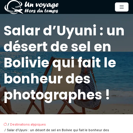
Salar d’Uyuni : un
désert de sel en
Bolivie qui fait le
bonheur des
photographes !
/
Destinations atypiques
/ Salar d’Uyuni : un désert de sel en Bolivie qui fait le bonheur des