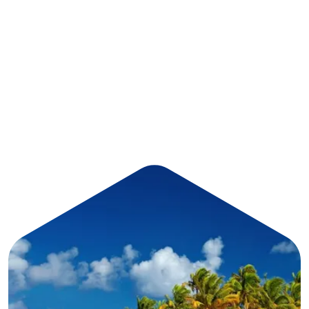
hors du temps
Vivez des instants inoubliables et expérimentez
de nouvelles aventures durant un circuit hors du
temps. Laissez-vous séduire par les richesses de
votre destination favorite.