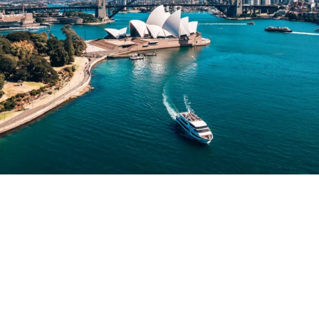
COINS PARADISIAQUES
L’Australie, le rêve ultime des
voyageurs
Bien que lointaine, l’Australie